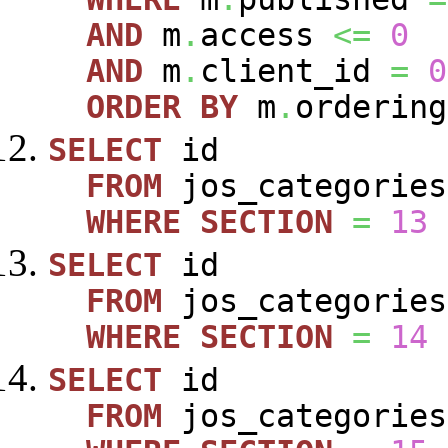
AND
m
.
access
<=
0
AND
m
.
client_id
=
0
ORDER
BY
m
.
ordering
SELECT
id
FROM
jos_categories
WHERE
SECTION
=
13
SELECT
id
FROM
jos_categories
WHERE
SECTION
=
14
SELECT
id
FROM
jos_categories