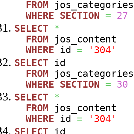
FROM
jos_categories
WHERE
SECTION
=
27
SELECT
*
FROM
jos_content
WHERE
id
=
'304'
SELECT
id
FROM
jos_categories
WHERE
SECTION
=
30
SELECT
*
FROM
jos_content
WHERE
id
=
'304'
SELECT
id