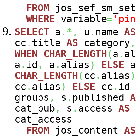
FROM
jos_sef_sm_set
WHERE
variable
=
'pin
SELECT
a
.*,
u
.
name
AS
cc
.
title
AS
category
,
WHEN
CHAR_LENGTH
(
a
.
al
a
.
id
,
a
.
alias
)
ELSE
a
CHAR_LENGTH
(
cc
.
alias
)
cc
.
alias
)
ELSE
cc
.
id
groups
,
s
.
published
A
cat_pub
,
s
.
access
AS
cat_access
FROM
jos_content
AS