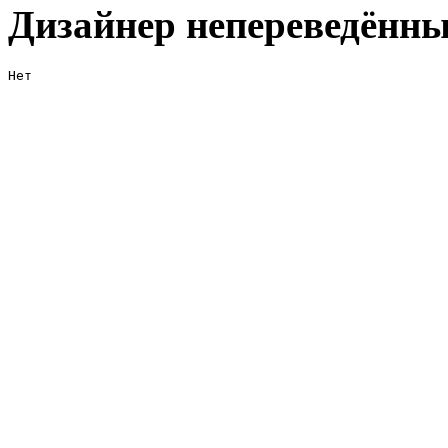
Дизайнер непереведённы
Нет