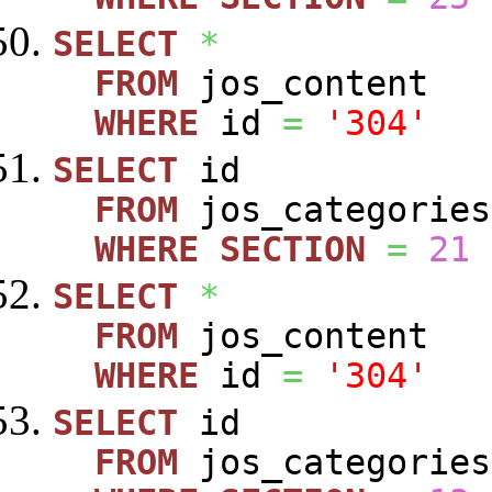
SELECT
*
FROM
jos_content
WHERE
id
=
'304'
SELECT
id
FROM
jos_categories
WHERE
SECTION
=
21
SELECT
*
FROM
jos_content
WHERE
id
=
'304'
SELECT
id
FROM
jos_categories