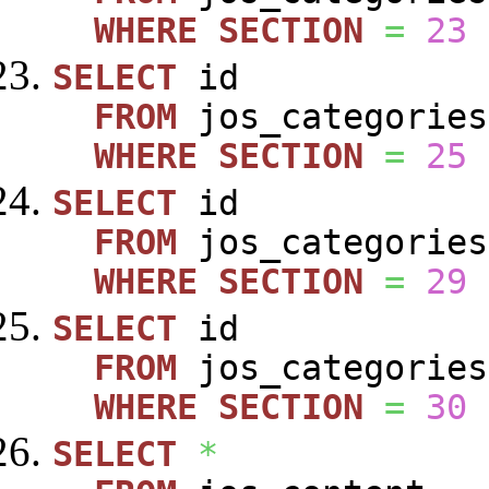
WHERE
SECTION
=
23
SELECT
id
FROM
jos_categories
WHERE
SECTION
=
25
SELECT
id
FROM
jos_categories
WHERE
SECTION
=
29
SELECT
id
FROM
jos_categories
WHERE
SECTION
=
30
SELECT
*