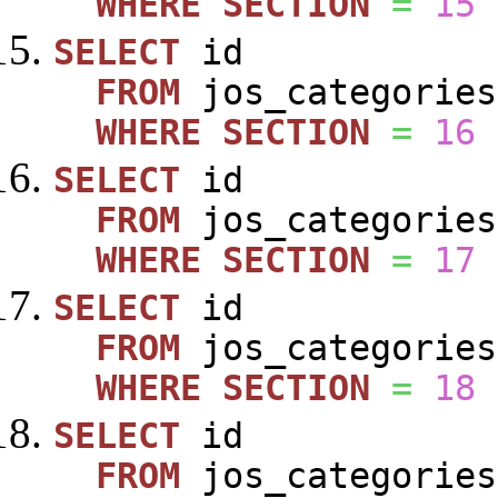
WHERE
SECTION
=
15
SELECT
id
FROM
jos_categories
WHERE
SECTION
=
16
SELECT
id
FROM
jos_categories
WHERE
SECTION
=
17
SELECT
id
FROM
jos_categories
WHERE
SECTION
=
18
SELECT
id
FROM
jos_categories