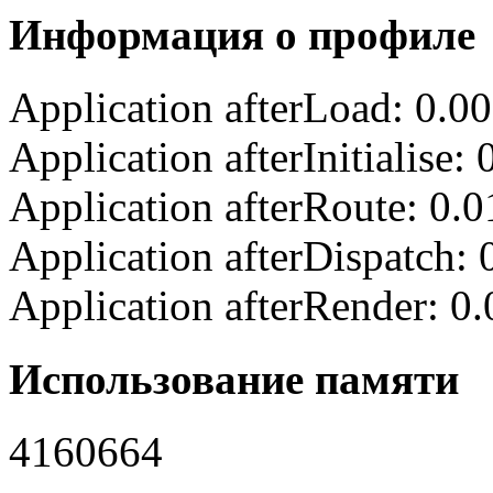
Информация о профиле
Application afterLoad: 0.0
Application afterInitialise
Application afterRoute: 0.
Application afterDispatch:
Application afterRender: 0
Использование памяти
4160664