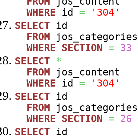
FROM
jos_content
WHERE
id
=
'304'
SELECT
id
FROM
jos_categories
WHERE
SECTION
=
33
SELECT
*
FROM
jos_content
WHERE
id
=
'304'
SELECT
id
FROM
jos_categories
WHERE
SECTION
=
26
SELECT
id