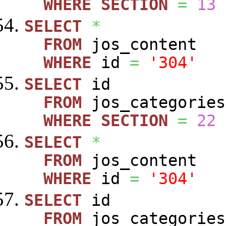
WHERE
SECTION
=
13
SELECT
*
FROM
jos_content
WHERE
id
=
'304'
SELECT
id
FROM
jos_categories
WHERE
SECTION
=
22
SELECT
*
FROM
jos_content
WHERE
id
=
'304'
SELECT
id
FROM
jos_categories