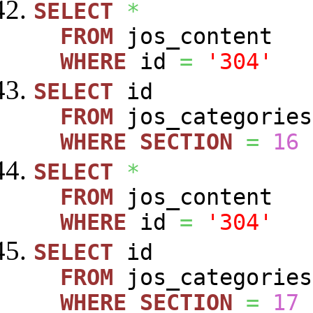
SELECT
*
FROM
jos_content
WHERE
id
=
'304'
SELECT
id
FROM
jos_categories
WHERE
SECTION
=
16
SELECT
*
FROM
jos_content
WHERE
id
=
'304'
SELECT
id
FROM
jos_categories
WHERE
SECTION
=
17