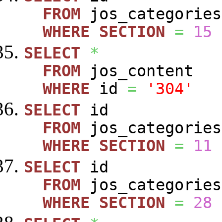
FROM
jos_categories
WHERE
SECTION
=
15
SELECT
*
FROM
jos_content
WHERE
id
=
'304'
SELECT
id
FROM
jos_categories
WHERE
SECTION
=
11
SELECT
id
FROM
jos_categories
WHERE
SECTION
=
28