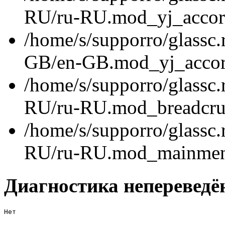
RU/ru-RU.mod_yj_accord
/home/s/supporro/glassc.
GB/en-GB.mod_yj_accord
/home/s/supporro/glassc.
RU/ru-RU.mod_breadcru
/home/s/supporro/glassc.
RU/ru-RU.mod_mainmenu
Диагностика непереведё
Нет