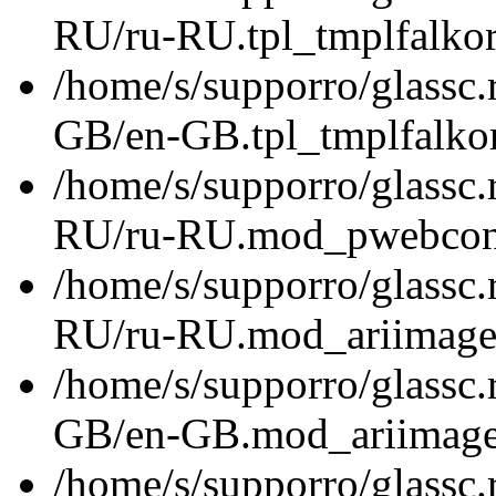
RU/ru-RU.tpl_tmplfalkor
/home/s/supporro/glassc.
GB/en-GB.tpl_tmplfalkor
/home/s/supporro/glassc.
RU/ru-RU.mod_pwebconta
/home/s/supporro/glassc.
RU/ru-RU.mod_ariimagesl
/home/s/supporro/glassc.
GB/en-GB.mod_ariimagesl
/home/s/supporro/glassc.