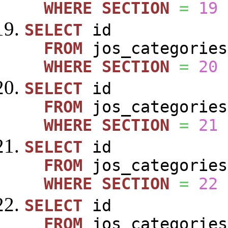
WHERE
SECTION
=
19
SELECT
id
FROM
jos_categories
WHERE
SECTION
=
20
SELECT
id
FROM
jos_categories
WHERE
SECTION
=
21
SELECT
id
FROM
jos_categories
WHERE
SECTION
=
22
SELECT
id
FROM
jos_categories